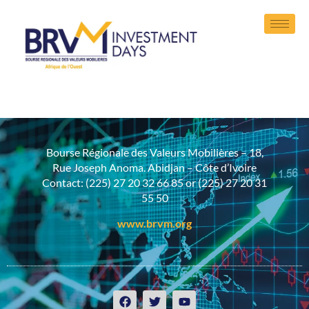
Bourse Régionale des Valeurs Mobilières – 18,
Rue Joseph Anoma. Abidjan – Côte d’Ivoire
Contact: (225) 27 20 32 66 85 or (225) 27 20 31
55 50
www.brvm.org